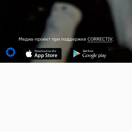
Медиа-проект при поддержке
CORRECTIV
.
Подпишитесь на нашу
рассылку
*
indicates required
*
Email Address